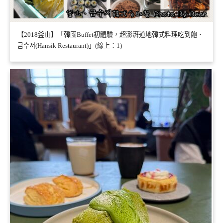
【2018釜山】「韓國Buffet初體驗，超澎湃道地韓式料理吃到飽．
금수저(Hansik Restaurant)」(線上：1)