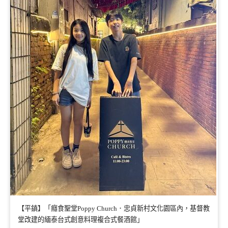
【平鎮】「癮食聖堂Poppy Church．忠貞新村文化園區內，基督教
堂改建的緬泰台式創意料理複合式餐酒館」