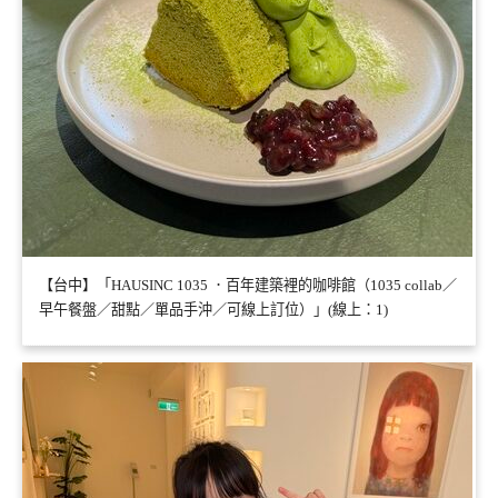
【台中】「HAUSINC 1035 ．百年建築裡的咖啡館（1035 collab／
早午餐盤／甜點／單品手沖／可線上訂位）」(線上：1)