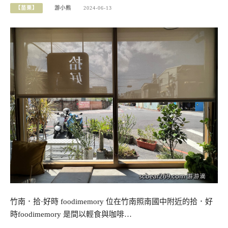
【苗栗】
游小熊
2024-06-13
竹南．拾·好時 foodimemory 位在竹南照南國中附近的拾．好
時foodimemory 是間以輕食與咖啡…