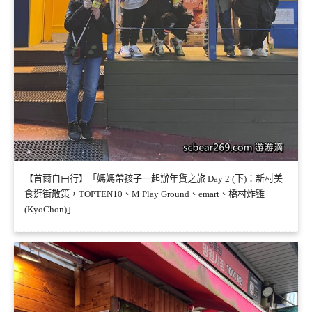
【首爾自由行】「媽媽帶孩子一起辦年貨之旅 Day 2 (下)：新村美
食逛街散策，TOPTEN10、M Play Ground、emart、橋村炸雞
(KyoChon)」