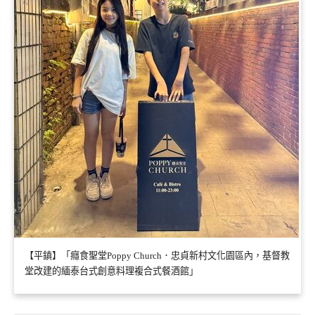
【平鎮】「癮食聖堂Poppy Church．忠貞新村文化園區內，基督教
堂改建的緬泰台式創意料理複合式餐酒館」