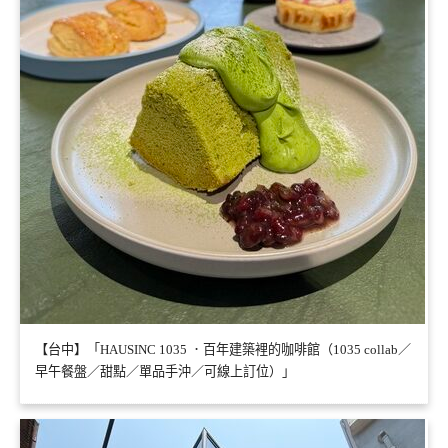
【台中】「HAUSINC 1035 ．百年建築裡的咖啡館（1035 collab／
早午餐盤／甜點／單品手沖／可線上訂位）」