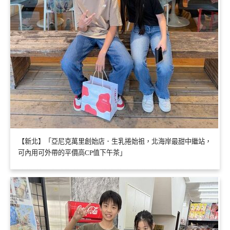
【新北】「亞尼克萬里創始店．生乳捲始祖，北海岸最甜中繼站，
可內用可外帶的平價高CP值下午茶」