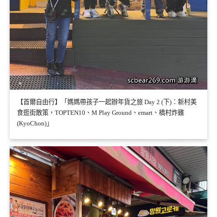
【首爾自由行】「媽媽帶孩子一起辦年貨之旅 Day 2 (下)：新村美
食逛街散策，TOPTEN10、M Play Ground、emart、橋村炸雞
(KyoChon)」