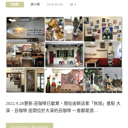
【桃園】
游小熊
2018-06-06
1
2022.9.28更新:丑咖啡已歇業，現址由新店家「秋旭」進駐 大
溪．丑咖啡 這間位於大溪的丑咖啡 一直都是游…
CONTINUE READING