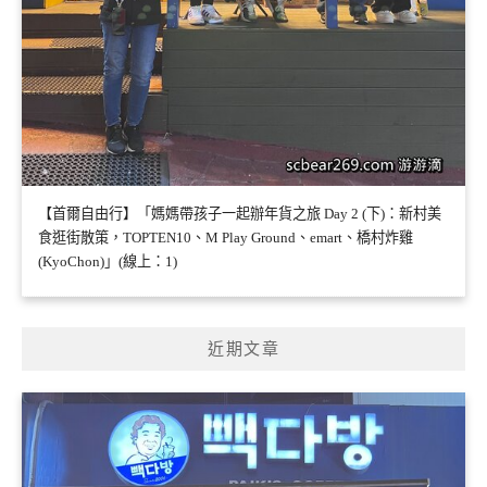
【首爾自由行】「媽媽帶孩子一起辦年貨之旅 Day 2 (下)：新村美
食逛街散策，TOPTEN10、M Play Ground、emart、橋村炸雞
(KyoChon)」(線上：1)
近期文章