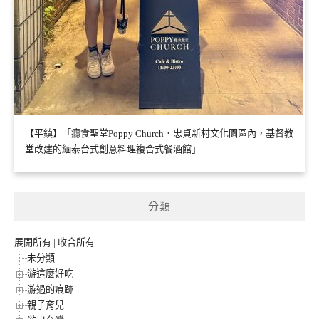
【平鎮】「癮食聖堂Poppy Church．忠貞新村文化園區內，基督教
堂改建的緬泰台式創意料理複合式餐酒館」
分類
展開所有
|
收合所有
未分類
游這麼好吃
游過的痕跡
親子育兒