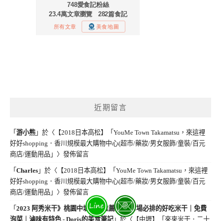
近期留言
「
游小熊
」於〈
【2018日本高松】「YouMe Town Takamatsu，來這裡
好好shopping．香川規模最大購物中心(超市/藥妝/男女服飾/童裝/百元
商店/運動用品」
〉發佈留言
「
Charles
」於〈
【2018日本高松】「YouMe Town Takamatsu，來這裡
好好shopping．香川規模最大購物中心(超市/藥妝/男女服飾/童裝/百元
商店/運動用品」
〉發佈留言
「
2023 阿秀米干》桃園中壢美食推薦-忠貞市場必排的好吃米干｜免費
泡菜｜滷味有特色 - Doris的美食筆記
」於〈
【中壢】「來來米干．二十