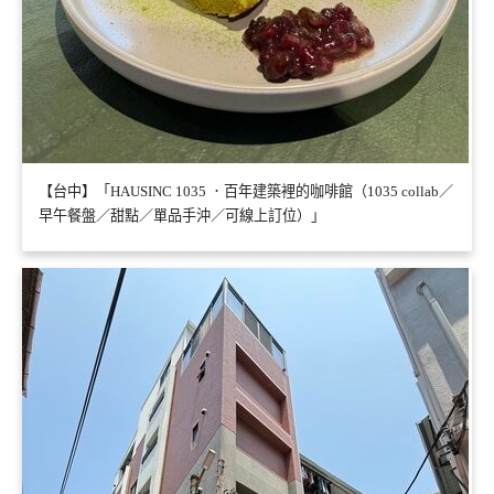
【台中】「HAUSINC 1035 ．百年建築裡的咖啡館（1035 collab／
早午餐盤／甜點／單品手沖／可線上訂位）」