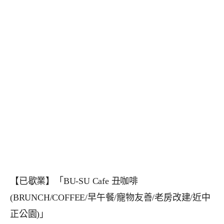
【已歇業】「BU-SU Cafe 丑咖啡
(BRUNCH/COFFEE/早午餐/寵物友善/老房改建/近中
正公園)」