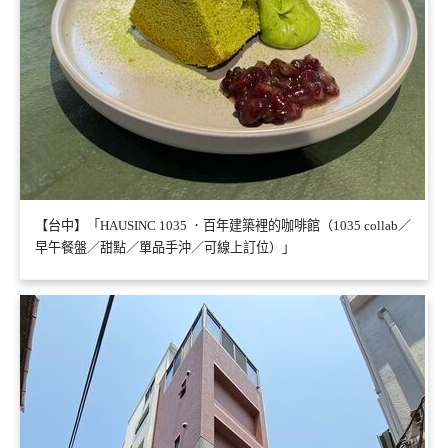
【台中】「HAUSINC 1035 ．百年建築裡的咖啡館（1035 collab／
早午餐盤／甜點／單品手沖／可線上訂位）」