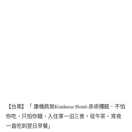
【台南】「 康橋商旅Kindness Hotel-赤崁樓館．不怕
你吃、只怕你餓，入住享一泊三食，從午茶、宵夜
一直吃到翌日早餐」