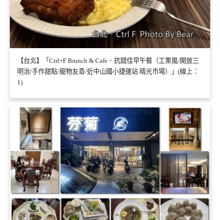
【台北】「Ctrl+F Brunch & Cafe．抗錯佳早午餐（工業風/開放三
明治/手作甜點/寵物友善/近中山國小捷運站.晴光市場）」(線上：
1)