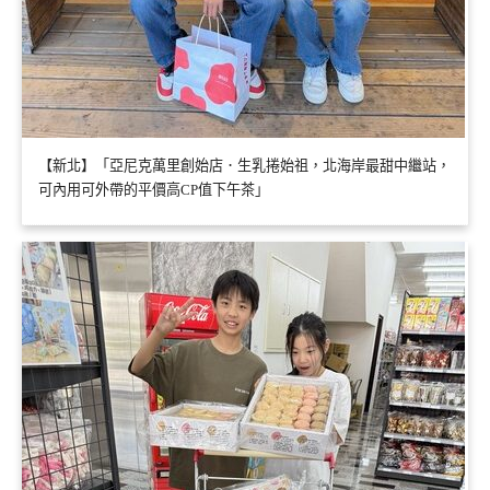
【新北】「亞尼克萬里創始店．生乳捲始祖，北海岸最甜中繼站，
可內用可外帶的平價高CP值下午茶」