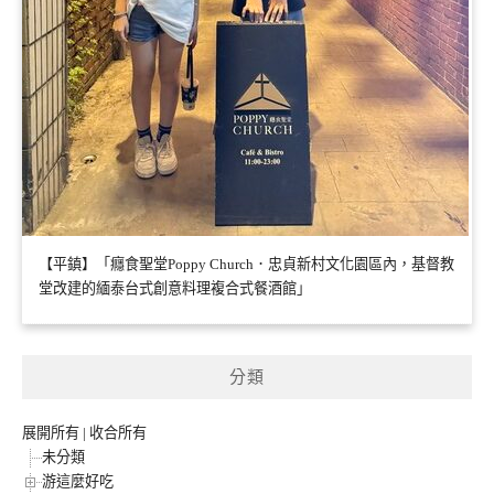
【平鎮】「癮食聖堂Poppy Church．忠貞新村文化園區內，基督教
堂改建的緬泰台式創意料理複合式餐酒館」
分類
展開所有
|
收合所有
未分類
游這麼好吃