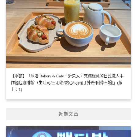
【平鎮】「厚冶 Bakery & Cafe．近央大，充滿綠意的日式職人手
作麵包咖啡館（生吐司/三明治/點心/可內用.外帶/附停車場)」(線
上：1)
近期文章