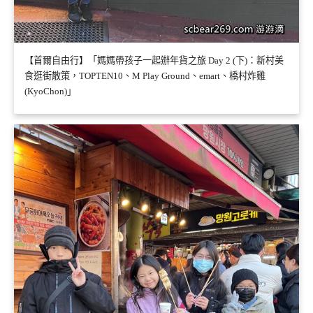
【首爾自由行】「媽媽帶孩子一起辦年貨之旅 Day 2 (下)：新村美
食逛街散策，TOPTEN10、M Play Ground、emart、橋村炸雞
(KyoChon)」