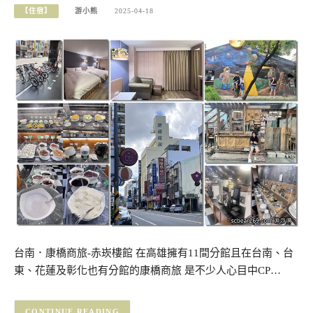
【住宿】
游小熊
2025-04-18
台南．康橋商旅-赤崁樓館 在高雄擁有11間分館且在台南、台
東、花蓮及彰化也有分館的康橋商旅 是不少人心目中CP…
CONTINUE READING