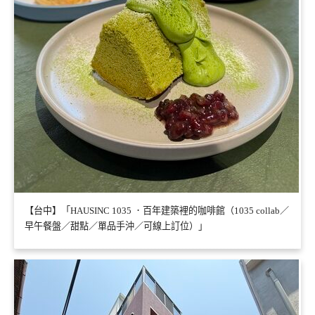
【台中】「HAUSINC 1035 ．百年建築裡的咖啡館（1035 collab／
早午餐盤／甜點／單品手沖／可線上訂位）」