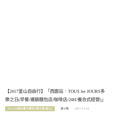
【2017釜山自由行】「西面站．TOUS les JOURS多
樂之日(早餐/連鎖麵包店/咖啡店/24H/複合式經營)」
2017.09拋夫棄子要吃B群之旅(釜山)
游小熊
2017-12-19