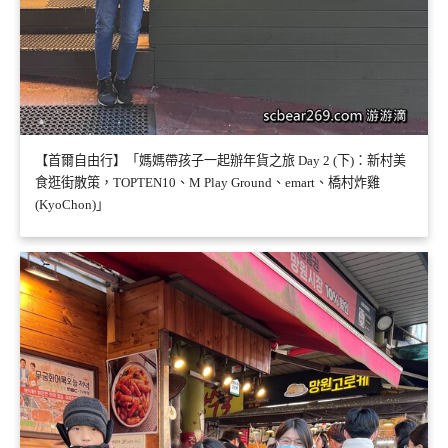
【首爾自由行】「媽媽帶孩子一起辦年貨之旅 Day 2 (下)：新村美
食逛街散策，TOPTEN10、M Play Ground、emart、橋村炸雞
(KyoChon)」