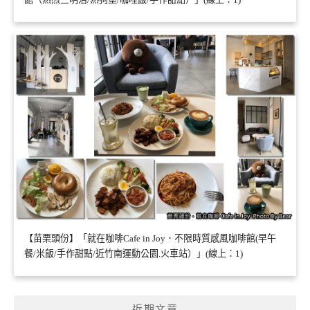
【苗栗頭份】「就在咖啡Cafe in Joy．不限時質感風咖啡館(早午
餐/米飯/手作甜點/近竹南運動公園.火車站）」(線上：1)
近期文章