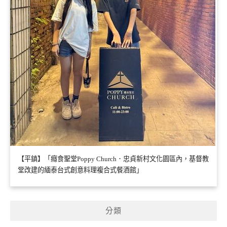
【平鎮】「癮食聖堂Poppy Church．忠貞新村文化園區內，基督教
堂改建的緬泰台式創意料理複合式餐酒館」
分類