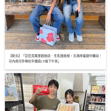
【新北】「亞尼克萬里創始店．生乳捲始祖，北海岸最甜中繼站，
可內用可外帶的平價高CP值下午茶」