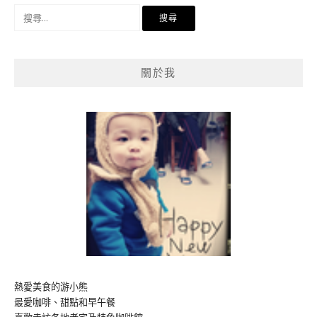
搜
尋
關
鍵
關於我
字:
熱愛美食的游小熊
最愛咖啡、甜點和早午餐