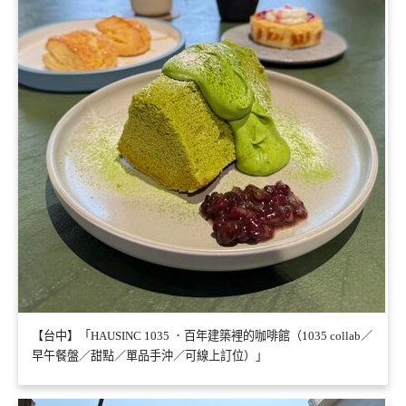
【台中】「HAUSINC 1035 ．百年建築裡的咖啡館（1035 collab／
早午餐盤／甜點／單品手沖／可線上訂位）」