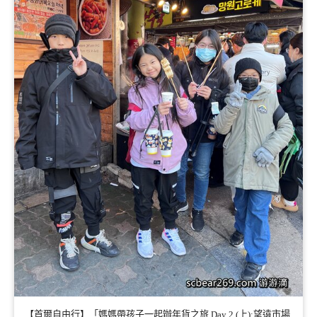
【首爾自由行】「媽媽帶孩子一起辦年貨之旅 Day 2 (上):望遠市場