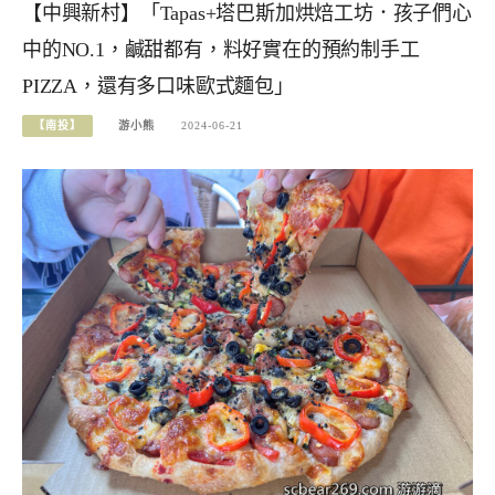
【中興新村】「Tapas+塔巴斯加烘焙工坊．孩子們心
中的NO.1，鹹甜都有，料好實在的預約制手工
PIZZA，還有多口味歐式麵包」
【南投】
游小熊
2024-06-21