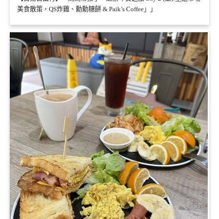
美食散策，QS炸雞、勳勳糖餅 & Paik’s Coffee」」