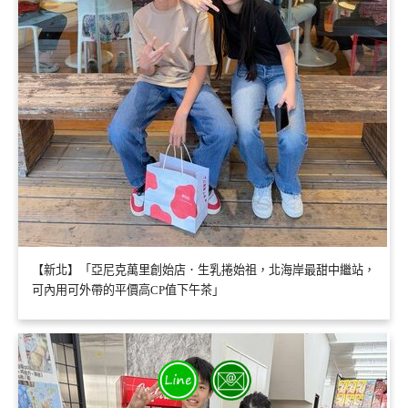
【新北】「亞尼克萬里創始店．生乳捲始祖，北海岸最甜中繼站，
可內用可外帶的平價高CP值下午茶」