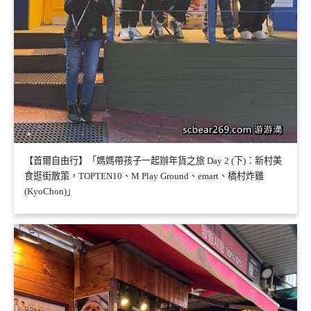
【首爾自由行】「媽媽帶孩子一起辦年貨之旅 Day 2 (下)：新村美
食逛街散策，TOPTEN10、M Play Ground、emart、橋村炸雞
(KyoChon)」