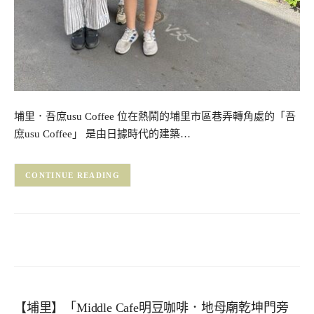
埔里．吾庶usu Coffee 位在熱鬧的埔里市區巷弄轉角處的「吾
庶usu Coffee」 是由日據時代的建築…
CONTINUE READING
【埔里】「Middle Cafe明豆咖啡．地母廟乾坤門旁