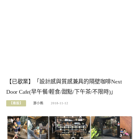
【已歇業】「設計感與質感兼具的隔壁咖啡Next
Door Cafe(早午餐/輕食/甜點/下午茶/不限時)」
【南投】
游小熊
2018-11-12