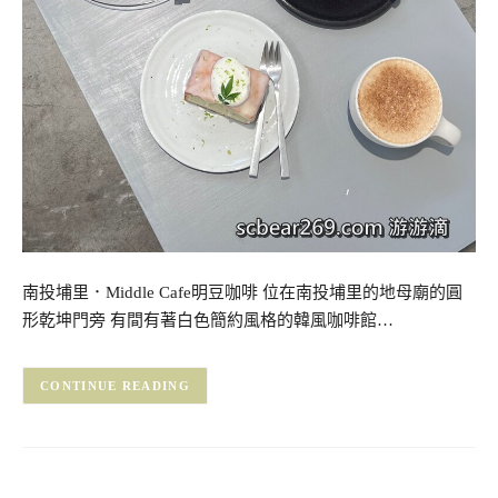
南投埔里．Middle Cafe明豆咖啡 位在南投埔里的地母廟的圓
形乾坤門旁 有間有著白色簡約風格的韓風咖啡館…
CONTINUE READING