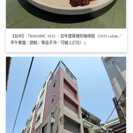
【台中】「HAUSINC 1035 ．百年建築裡的咖啡館（1035 collab／
早午餐盤／甜點／單品手沖／可線上訂位）」