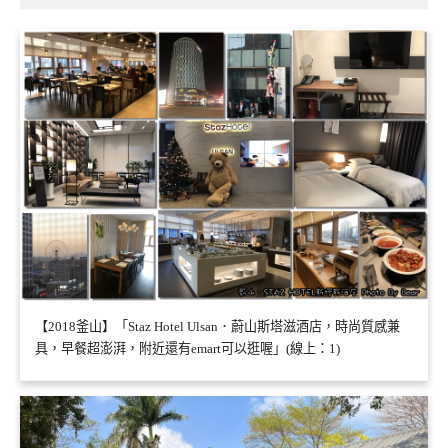
【2018釜山】「Staz Hotel Ulsan．蔚山斯塔滋酒店，時尚質感兼
具，早餐超澎湃，附近還有emart可以逛喔」(線上：1)