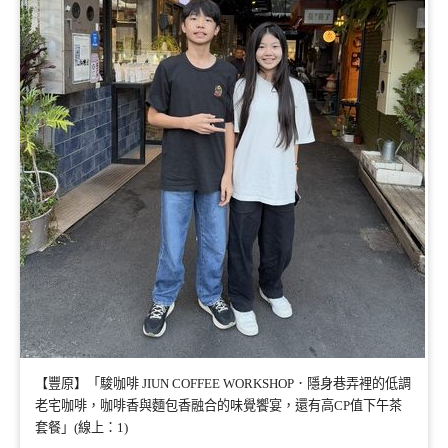
【豐原】「駿咖啡 JIUN COFFEE WORKSHOP．隱身巷弄裡的低調
老宅咖啡，咖啡香與麵包香融合的味覺饗宴，還有高CP值下午茶
套餐」(線上：1)