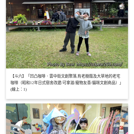
【斗六】「凹凸咖啡．雲中街文創聚落,有老樹蔭及大草地的老宅
咖啡（昭和12年日式宿舍改建/可拿滋/寵物友善/貓咪文創商品）」
(線上：1)