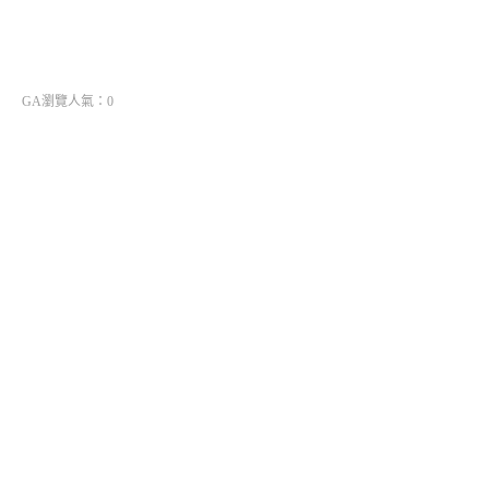
GA瀏覽人氣：0