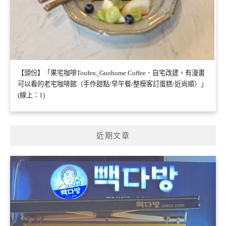
【頭份】「果宅咖啡Toufen_Guohome Coffee．自宅改建，有漫畫
可以看的老宅咖啡館（手作甜點/早午餐/整模客訂蛋糕/近尚順）」
(線上：1)
近期文章