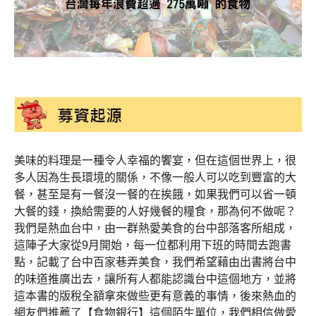
美味的料理是一種令人幸福的饗宴，但在這個世界上，很
多人因為生長環境的關係，不像一般人可以吃到豐富的大
餐，甚至是有一餐沒一餐的在挨餓，如果我們可以省一頓
大餐的錢，換給需要的人好幾餐的糧食，那為何不做呢？
我們是熱血台中，由一群熱愛美食的台中部落客所組成，
這陣子大家從9月開始，每一位都利用下班的時間去跑書
點，記載了台中百家巷弄美食，我們希望藉由出書將台中
的味道推廣出去，讓所有人都能認識台中這個地方，並將
這本書的版稅全額拿來做些更有意義的事情，後來熱血的
網友們推薦了【食物銀行】這個陌生單位，我們相信做愛