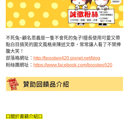
不死兔~顧名思義是一隻不會死的兔子!擅長使用可愛又帶
點白目搞笑的圖文風格來陳述文章，常常讓人看了不禁捧
腹大笑！
部落格網址：
http://bosstwo420.pixnet.net/blog
粉絲團網址：
https://www.facebook.com/bosstwo520
口關於書籍介紹口