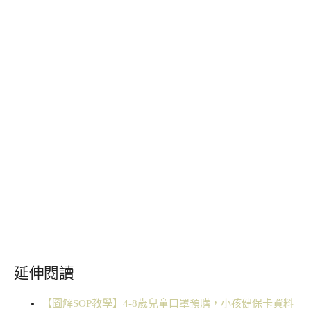
延伸閱讀
【圖解SOP教學】4-8歲兒童口罩預購，小孩健保卡資料