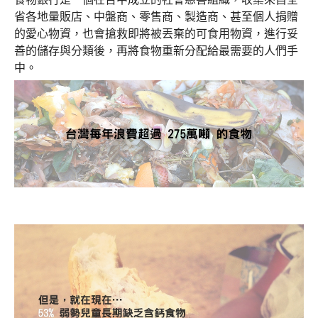
省各地量販店、中盤商、零售商、製造商、甚至個人捐贈
的愛心物資，也會搶救即將被丟棄的可食用物資，進行妥
善的儲存與分類後，再將食物重新分配給最需要的人們手
中。