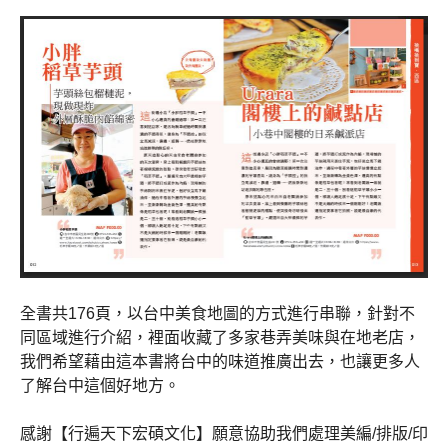
全書共176頁，以台中美食地圖的方式進行串聯，針對不
同區域進行介紹，裡面收藏了多家巷弄美味與在地老店，
我們希望藉由這本書將台中的味道推廣出去，也讓更多人
了解台中這個好地方。
感謝【行遍天下宏碩文化】願意協助我們處理美編/排版/印