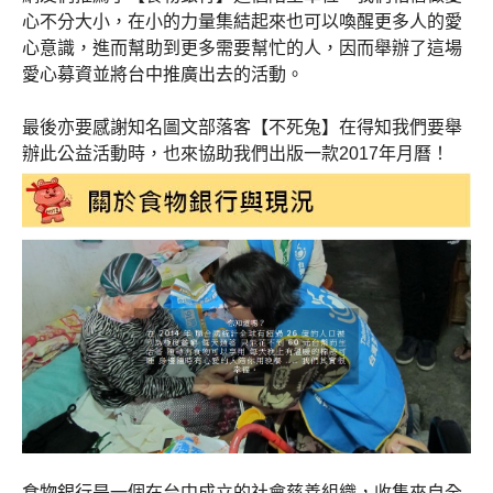
心不分大小，在小的力量集結起來也可以喚醒更多人的愛
心意識，進而幫助到更多需要幫忙的人，因而舉辦了這場
愛心募資並將台中推廣出去的活動。 
最後亦要感謝知名圖文部落客【不死兔】在得知我們要舉
辦此公益活動時，也來協助我們出版一款2017年月曆！
食物銀行是一個在台中成立的社會慈善組織，收集來自全