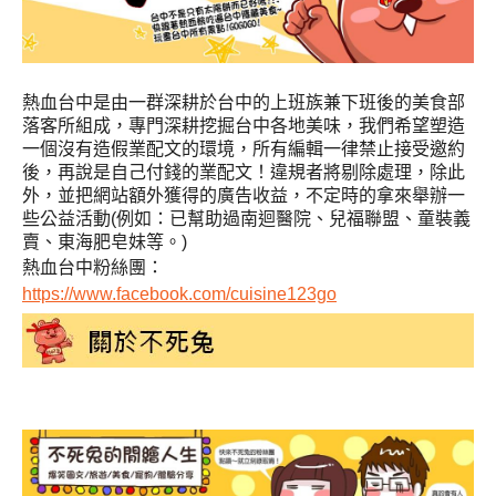
熱血台中是由一群深耕於台中的上班族兼下班後的美食部
落客所組成，專門深耕挖掘台中各地美味，我們希望塑造
一個沒有造假業配文的環境，所有編輯一律禁止接受邀約
後，再說是自己付錢的業配文！違規者將剔除處理，除此
外，並把網站額外獲得的廣告收益，不定時的拿來舉辦一
些公益活動(例如：已幫助過南迴醫院、兒福聯盟、童裝義
賣、東海肥皂妹等。)
熱血台中粉絲團：
https://www.facebook.com/cuisine123go