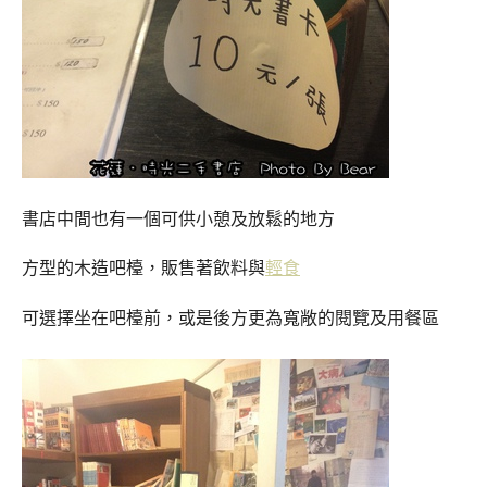
書店中間也有一個可供小憩及放鬆的地方
方型的木造吧檯，販售著飲料與
輕食
可選擇坐在吧檯前，或是後方更為寬敞的閱覽及用餐區