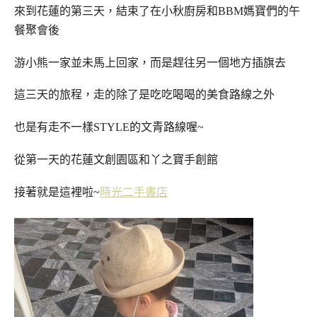
來到花蓮的第三天，結束了在小秋廚房和BBM媽寶們的午
餐聚會後
游小熊一家並未馬上回家，而是趕往另一個地方插旗去
這三天的旅程，走的除了是吃吃喝喝的美食路線之外
也是有走不一樣STYLE的文青路線喔~
從第一天的花蓮文創園區和丫之寶手創館
接著就是這裡啦~
時光二手書店