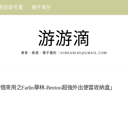
游這麼可愛
親子育兒
游游滴
美食．旅遊．親子邀約：
SCBEAR269@GMAIL.COM
之Farlin華林-Bentoo超強外出便當收納盒」