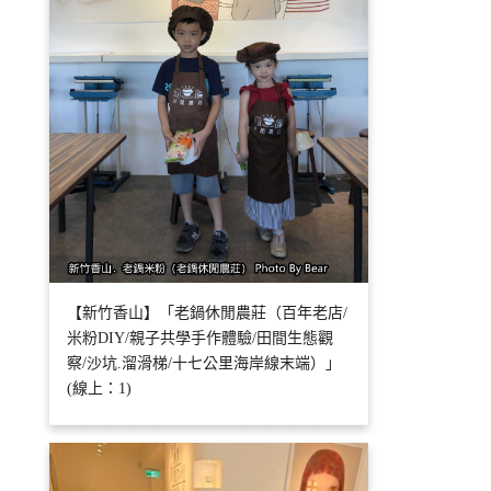
【新竹香山】「老鍋休閒農莊（百年老店/
米粉DIY/親子共學手作體驗/田間生態觀
察/沙坑.溜滑梯/十七公里海岸線末端）」
(線上：1)