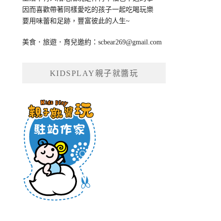
因而喜歡帶著同樣愛吃的孩子一起吃喝玩樂
要用味蕾和足跡，豐富彼此的人生~
美食．旅遊．育兒邀約：
scbear269@gmail.com
KIDSPLAY親子就醬玩