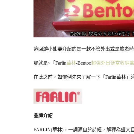
這回游小熊要介紹的是一款不管外出或是旅遊時
那就是~「Farlin
華林
-Bentoo
超強外出便當收納
在此之前，如慣例先來了解一下「Farlin華林」
品牌介紹
FARLIN(華林)，一詞源自於詩經，解釋為盛