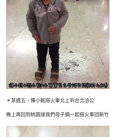
＊某週五，陳小銘搭火車北上到台北洽公
晚上再回到桃園接我們母子倆一起搭火車回新竹