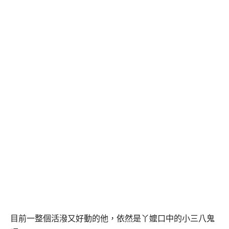
目前一整個活潑又好動的他，依然是丫嬤口中的小三八鬼