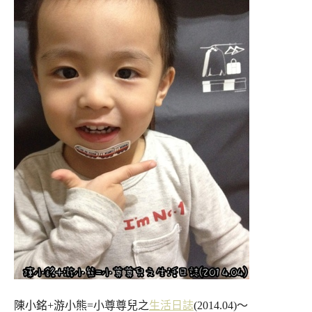
陳小銘+游小熊=小尊尊兒之
生活日誌
(2014.04)～