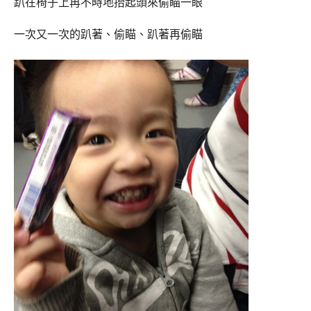
趴在椅子上再不時地抬起頭來偷瞄一眼
一次又一次的趴著、偷瞄、趴著再偷瞄