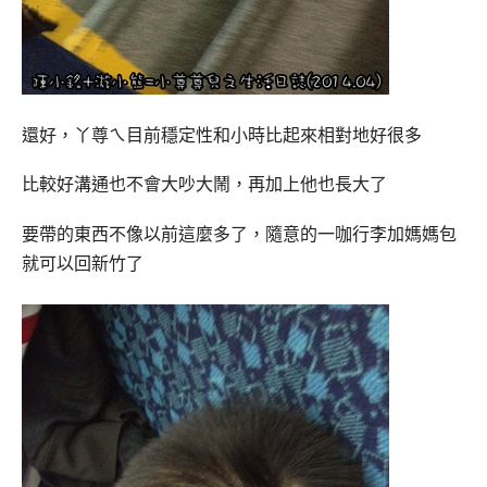
還好，丫尊ㄟ目前穩定性和小時比起來相對地好很多
比較好溝通也不會大吵大鬧，再加上他也長大了
要帶的東西不像以前這麼多了，隨意的一咖行李加媽媽包
就可以回新竹了