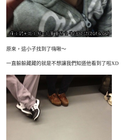
原來，這小子找到了嗨啾～
一直躲躲藏藏的就是不想讓我們知道他看到了啦XD