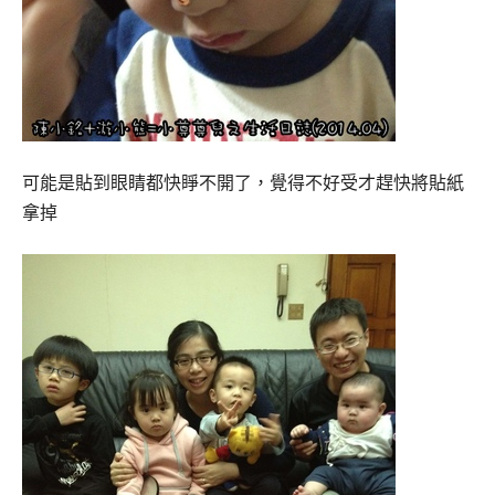
可能是貼到眼睛都快睜不開了，覺得不好受才趕快將貼紙
拿掉