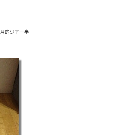
月的少了一半
~