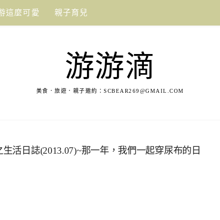
游這麼可愛
親子育兒
游游滴
美食．旅遊．親子邀約：
SCBEAR269@GMAIL.COM
生活日誌(2013.07)~那一年，我們一起穿尿布的日