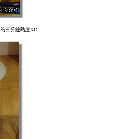
準的三分鐘熱度XD