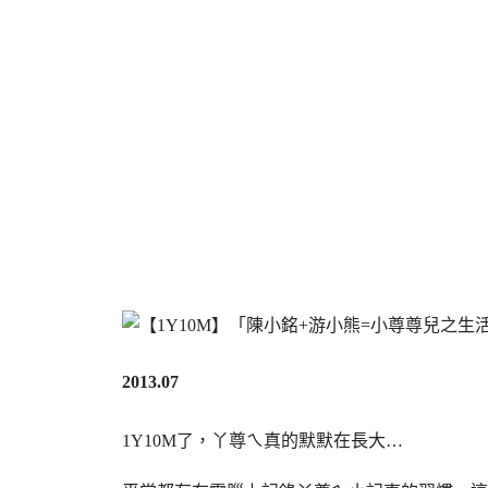
2013.07
1Y10M了，丫尊ㄟ真的默默在長大…