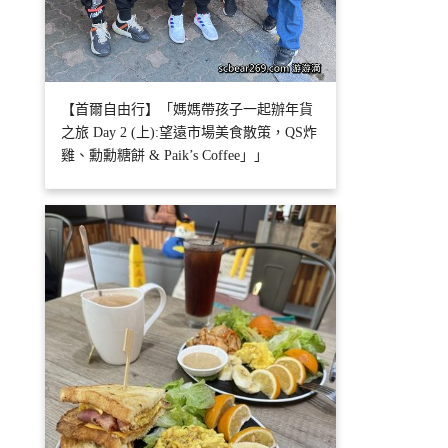
【首爾自由行】「媽媽帶孩子一起辦年貨
之旅 Day 2 (上):望遠市場美食散策，QS炸
雞、勳勳糖餅 & Paik’s Coffee」」