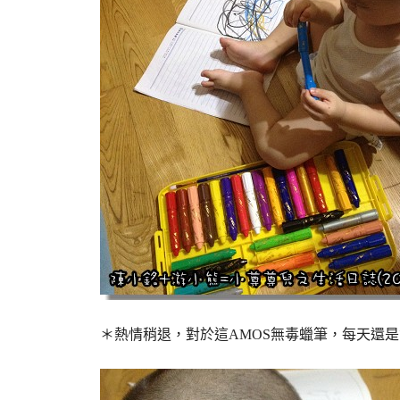
＊熱情稍退，對於這AMOS無毒蠟筆，每天還