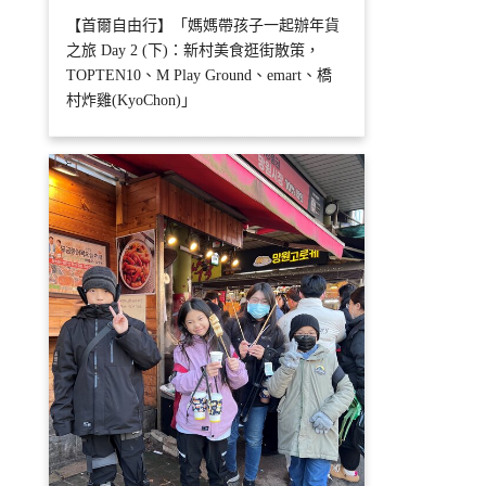
【首爾自由行】「媽媽帶孩子一起辦年貨
之旅 Day 2 (下)：新村美食逛街散策，
TOPTEN10、M Play Ground、emart、橋
村炸雞(KyoChon)」