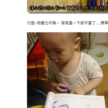
只是~持續力不夠， 常常畫一下就不畫了….標