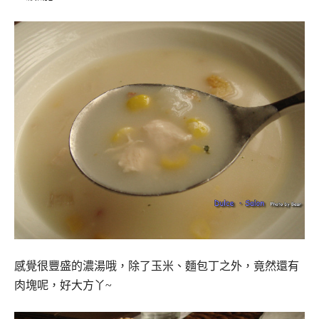
感覺很豐盛的濃湯哦，除了玉米、麵包丁之外，竟然還有
肉塊呢，好大方丫~