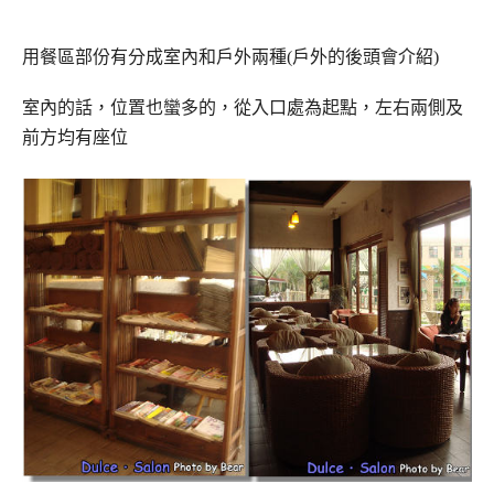
用餐區部份有分成室內和戶外兩種(戶外的後頭會介紹)
室內的話，位置也蠻多的，從入口處為起點，左右兩側及
前方均有座位