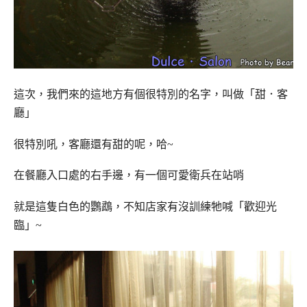
這次，我們來的這地方有個很特別的名字，叫做「甜．客
廳」
很特別吼，客廳還有甜的呢，哈~
在餐廳入口處的右手邊，有一個可愛衛兵在站哨
就是這隻白色的鸚鵡，不知店家有沒訓練牠喊「歡迎光
臨」~