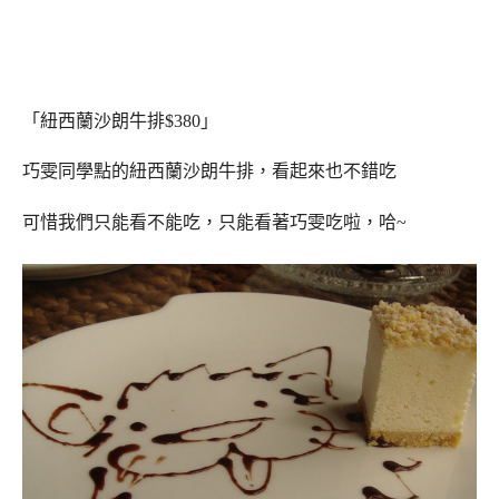
「紐西蘭沙朗牛排$380」
巧雯同學點的紐西蘭沙朗牛排，看起來也不錯吃
可惜我們只能看不能吃，只能看著巧雯吃啦，哈~