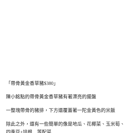
「帶骨黃金香草豬$380」
陳小銘點的帶骨黃金香草豬有著漂亮的擺盤
一整塊帶骨的豬排，下方還覆蓋著一陀金黃色的米飯
除此之外，還有一些簡單的像是地瓜、花椰菜、玉米筍、
四季豆+培根…等配菜