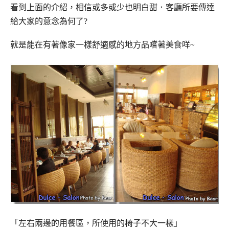
看到上面的介紹，相信或多或少也明白甜．客廳所要傳達
給大家的意念為何了?
就是能在有著像家一樣舒適感的地方品嚐著美食咩~
「左右兩邊的用餐區，所使用的椅子不大一樣」