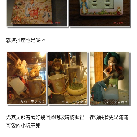
就連插座也是呢^^
尤其是那有著好幾個透明玻璃櫥櫃裡，裡頭裝著更是滿滿
可愛的小玩意兒