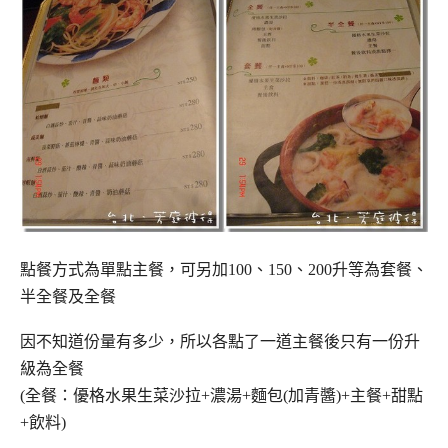
點餐方式為單點主餐，可另加100、150、200升等為套餐、
半全餐及全餐
因不知道份量有多少，所以各點了一道主餐後只有一份升
級為全餐
(全餐：優格水果生菜沙拉+濃湯+麵包(加青醬)+主餐+甜點
+飲料)