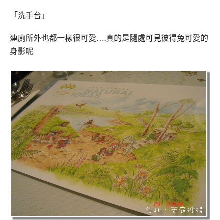
「洗手台」
連廁所外也都一樣很可愛….真的是隨處可見彼得兔可愛的
身影呢