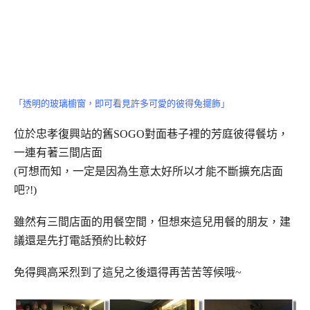
「透明的玻璃櫥窗，即可看見許多可愛的彼得兔擺飾」
位於忠孝復興站的舊SOGO對面巷子裡的芳庭彼得餐坊，
一連有著三間店面
(可想而知，一定是因為生意太好所以才能不斷擴充店面
吧?!)
雖然有三間店面的用餐空間，但想來這兒用餐的朋友，建
議還是先打電話預約比較好
免得興高采烈到了這兒之後還得再苦苦等候哦~