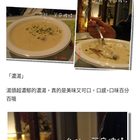
「濃湯」
湯頭超濃郁的濃湯，真的是美味又可口，口感+口味百分
百哦