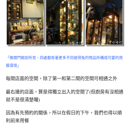
「推開門眼前所見，四處都有著更多不同彼得兔的物品所構成可愛的用
餐環境」
每間店面的空間，除了第一和第二間的空間可相通之外
最右邊的店面，算是得獨立出入的空間了(但廚房有沒相通
就不是很清楚囉)
因為有先預約的關係，所以在假日的下午，我們也得以順
利前來用餐