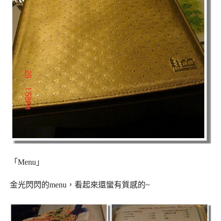
「Menu」
金光閃閃的menu，看起來還蠻有質感的~