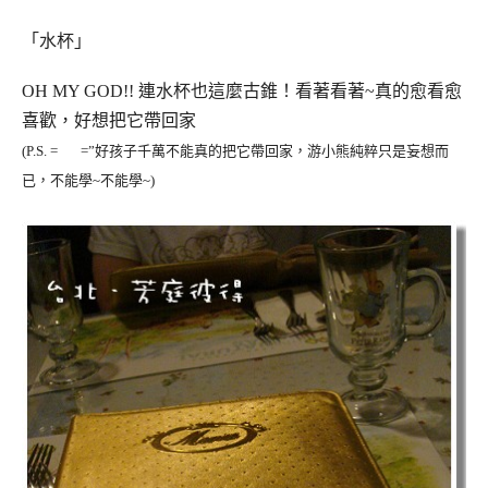
「水杯」
OH MY GOD!! 連水杯也這麼古錐！看著看著~真的愈看愈
喜歡，好想把它帶回家
(P.S. = =”好孩子千萬不能真的把它帶回家，游小熊純粹只是妄想而
已，不能學~不能學~)