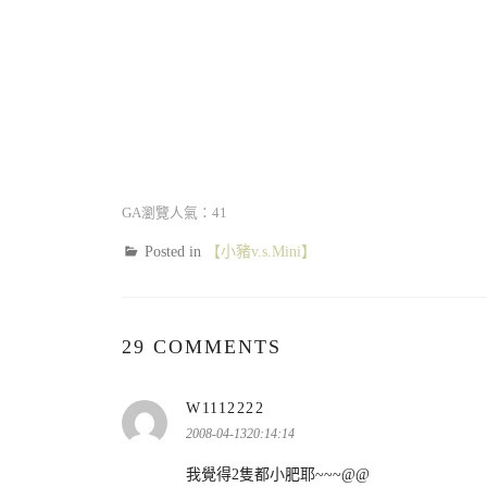
GA瀏覽人氣：41
Posted in
【小豬v.s.Mini】
29 COMMENTS
W1112222
表
示:
2008-04-1320:14:14
我覺得2隻都小肥耶~~~@@