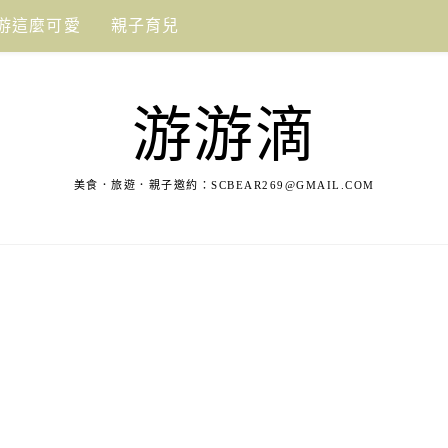
游這麼可愛
親子育兒
游游滴
美食．旅遊．親子邀約：
SCBEAR269@GMAIL.COM