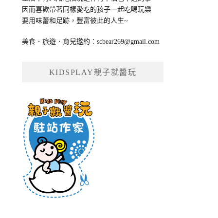
因而喜歡帶著同樣愛吃的孩子一起吃喝玩樂
要用味蕾和足跡，豐富彼此的人生~
美食．旅遊．育兒邀約：
scbear269@gmail.com
KIDSPLAY親子就醬玩