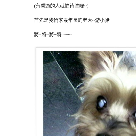
(有看過的人就擔待些囉~)
首先是我們家最年長的老大~游小豬
將~將~將~將~~~~