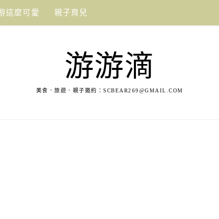
游這麼可愛
親子育兒
游游滴
美食．旅遊．親子邀約：
SCBEAR269@GMAIL.COM