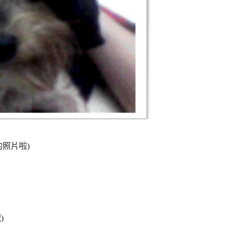
照片啦)
)