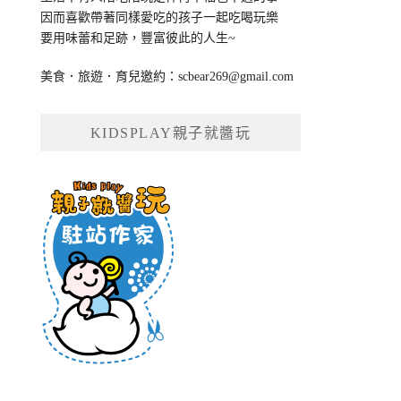
因而喜歡帶著同樣愛吃的孩子一起吃喝玩樂
要用味蕾和足跡，豐富彼此的人生~
美食．旅遊．育兒邀約：
scbear269@gmail.com
KIDSPLAY親子就醬玩