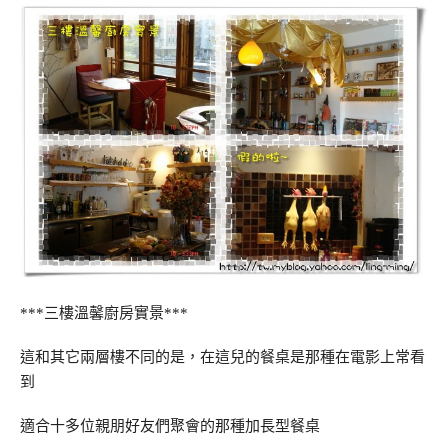
***三樓溫馨廚房實景***
這和其它兩層樓不同的是，在這兒的餐桌是那種在電影上常看
到
適合十多位親朋好友們聚會的那種加長型餐桌