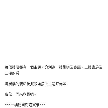
每個樓層都有一個主題，分別為一樓街道及客廳、二樓書房及
三樓廚房
每層樓的裝潢及擺設均按此主題來佈置
各位一同來欣賞唄~
***一樓德國街道實景***