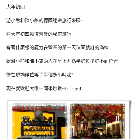
大年初四
游小熊和陳小銘的德國秘密旅行來囉~
在大年初四恢復營業的秘密旅行
有著什麼樣的魔力在營業的第一天位置就訂的滿檔
讓游小熊和陳小銘兩人在早上九點半訂位還訂不到位置
得在現場候位等了半個多小時呢?
現在就歡迎大家一同來瞧瞧~Let's go!!