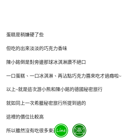
蛋糕是稍嫌硬了些
但吃的出來淡淡的巧克力香味
陳小銘倒是對旁邊那球冰淇淋讚不絕口
一口蛋糕、一口冰淇淋、再沾點巧克力醬來吃才過癮啦~
以上~就是這次游小熊和陳小銘的德國秘密旅行
就如同上一次希臘秘密旅行所提到過的
這裡的價位比較高
所以雖然沒有吃很多東西