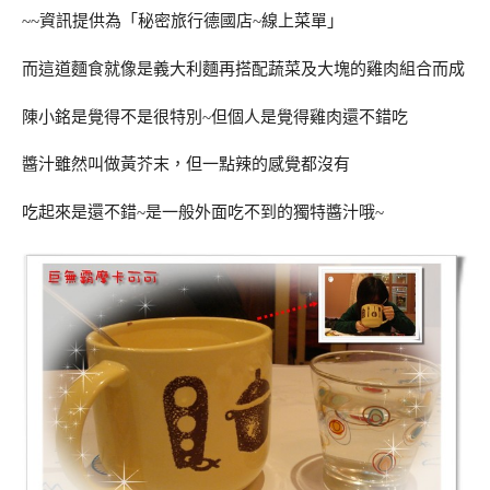
~~資訊提供為「秘密旅行德國店~線上菜單」
而這道麵食就像是義大利麵再搭配蔬菜及大塊的雞肉組合而成
陳小銘是覺得不是很特別~但個人是覺得雞肉還不錯吃
醬汁雖然叫做黃芥末，但一點辣的感覺都沒有
吃起來是還不錯~是一般外面吃不到的獨特醬汁哦~