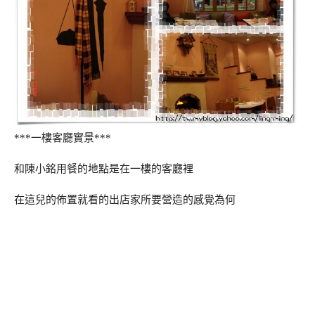
***一樓客廳實景***
和陳小銘用餐的地點是在一樓的客廳裡
在這兒的佈置就看的出店家所要營造的感覺為何