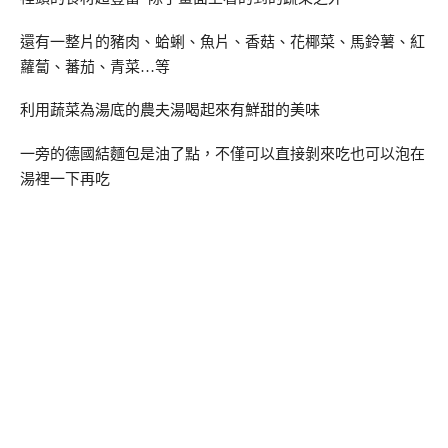
還有一整片的豬肉、蛤蜊、魚片、香菇、花椰菜、馬鈴薯、紅
蘿蔔、蕃茄、青菜…等
利用蔬菜為湯底的農夫湯喝起來有鮮甜的美味
一旁的德國結麵包是油了點，不僅可以直接剝來吃也可以泡在
湯裡一下再吃