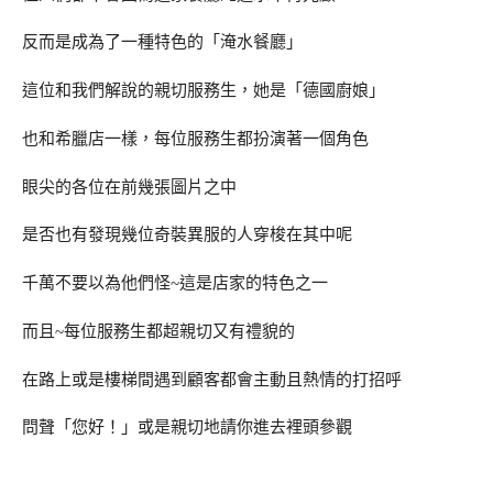
反而是成為了一種特色的「淹水餐廳」
這位和我們解說的親切服務生，她是「德國廚娘」
也和希臘店一樣，每位服務生都扮演著一個角色
眼尖的各位在前幾張圖片之中
是否也有發現幾位奇裝異服的人穿梭在其中呢
千萬不要以為他們怪~這是店家的特色之一
而且~每位服務生都超親切又有禮貌的
在路上或是樓梯間遇到顧客都會主動且熱情的打招呼
問聲「您好！」或是親切地請你進去裡頭參觀