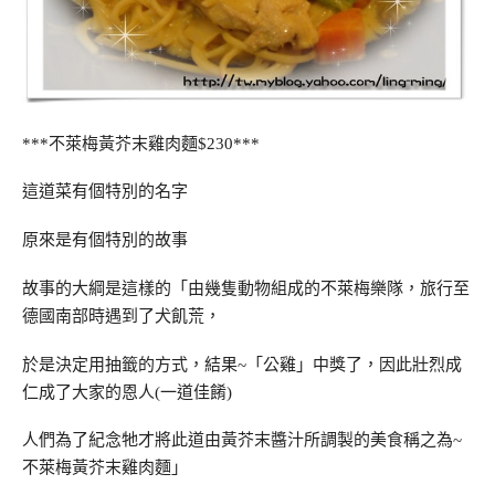
***不萊梅黃芥末雞肉麵$230***
這道菜有個特別的名字
原來是有個特別的故事
故事的大綱是這樣的「由幾隻動物組成的不萊梅樂隊，旅行至
德國南部時遇到了犬飢荒，
於是決定用抽籤的方式，結果~「公雞」中獎了，因此壯烈成
仁成了大家的恩人(一道佳餚)
人們為了紀念牠才將此道由黃芥末醬汁所調製的美食稱之為~
不萊梅黃芥末雞肉麵」