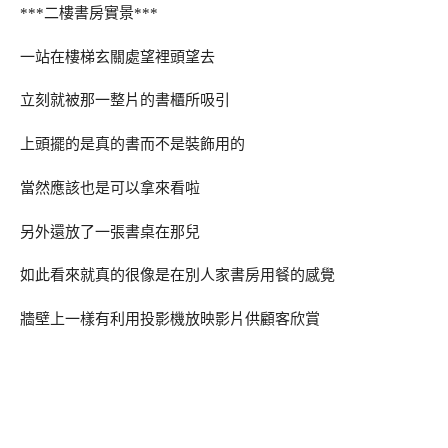
***二樓書房實景***
一站在樓梯玄關處望裡頭望去
立刻就被那一整片的書櫃所吸引
上頭擺的是真的書而不是裝飾用的
當然應該也是可以拿來看啦
另外還放了一張書桌在那兒
如此看來就真的很像是在別人家書房用餐的感覺
牆壁上一樣有利用投影機放映影片供顧客欣賞