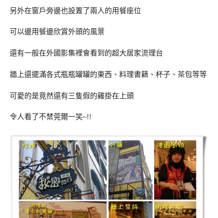
另外在窗戶旁邊也設置了兩人的用餐座位
可以邊用餐邊欣賞外頭的風景
還有一般在外國影集裡會看到的超大居家流理台
牆上還擺滿各式瓶瓶罐罐的東西、料理書籍、杯子、茶包等等
可愛的是竟然還有三隻假的雞掛在上頭
令人看了不禁莞爾一笑~!!