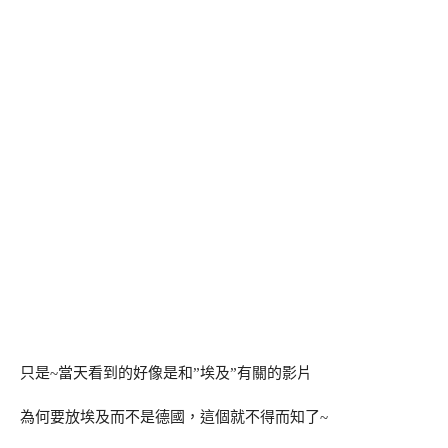
只是~當天看到的好像是和”埃及”有關的影片
為何要放埃及而不是德國，這個就不得而知了~