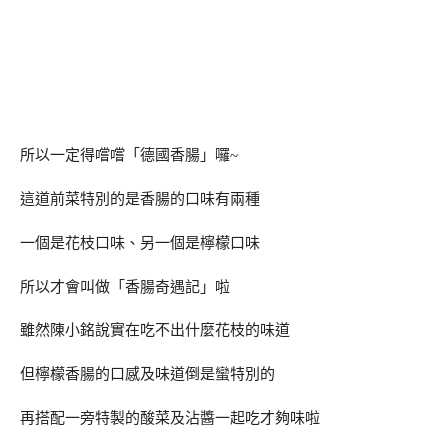
所以一定得嚐嚐「德國香腸」囉~
這道前菜特別的是香腸的口味有兩種
一個是花枝口味、另一個是檸檬口味
所以才會叫做「香腸奇遇記」啦
雖然陳小銘說實在吃不出什麼花枝的味道
但檸檬香腸的口感及味道倒是蠻特別的
再搭配一旁特製的酸菜及沾醬一起吃才夠味啦