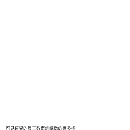
可見這兒的員工教育訓練做的有多棒