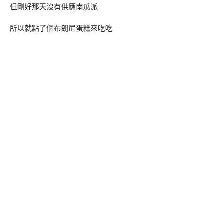
但剛好那天沒有供應南瓜派
所以就點了個布朗尼蛋糕來吃吃