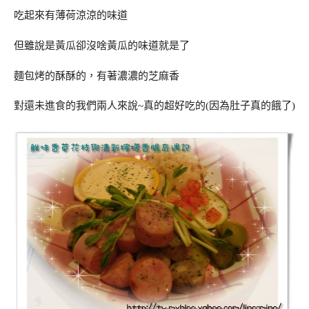
吃起來有薄荷涼涼的味道
但雖說是黃瓜卻沒啥黃瓜的味道就是了
麵包烤的酥酥的，有著濃濃的芝麻香
對還未進食的我們兩人來說~真的超好吃的(因為肚子真的餓了)