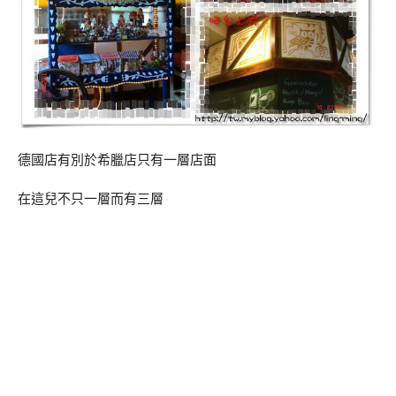
德國店有別於希臘店只有一層店面
在這兒不只一層而有三層