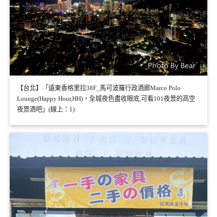
【台北】「遠東香格里拉38F_馬可波羅行政酒廊Marco Polo
Lounge(Happy Hour,HH)，全城夜色盡收眼底,可看101夜景的高空
夜景酒吧」(線上：1)