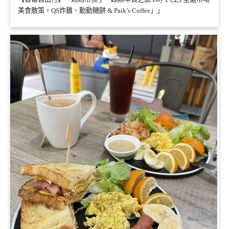
美食散策，QS炸雞、勳勳糖餅 & Paik’s Coffee」」