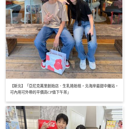
【新北】「亞尼克萬里創始店．生乳捲始祖，北海岸最甜中繼站，
可內用可外帶的平價高CP值下午茶」