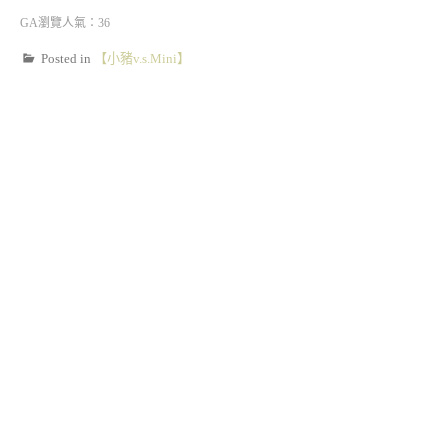
GA瀏覽人氣：36
Posted in
【小豬v.s.Mini】