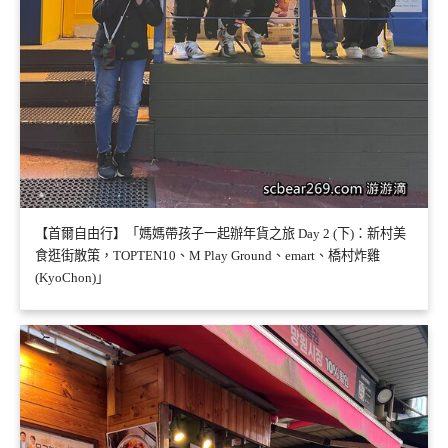
【首爾自由行】「媽媽帶孩子一起辦年貨之旅 Day 2 (下)：新村美
食逛街散策，TOPTEN10、M Play Ground、emart、橋村炸雞
(KyoChon)」