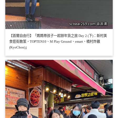
【首爾自由行】「媽媽帶孩子一起辦年貨之旅 Day 2 (下)：新村美
食逛街散策，TOPTEN10、M Play Ground、emart、橋村炸雞
(KyoChon)」