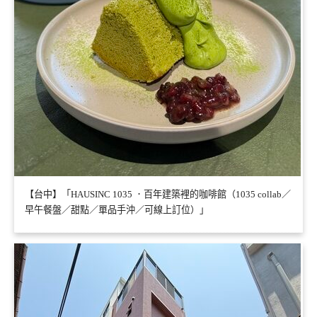
【台中】「HAUSINC 1035 ．百年建築裡的咖啡館（1035 collab／
早午餐盤／甜點／單品手沖／可線上訂位）」