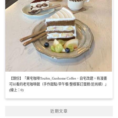
【頭份】「果宅咖啡Toufen_Guohome Coffee．自宅改建，有漫畫
可以看的老宅咖啡館（手作甜點/早午餐/整模客訂蛋糕/近尚順）」
(線上：0)
近期文章