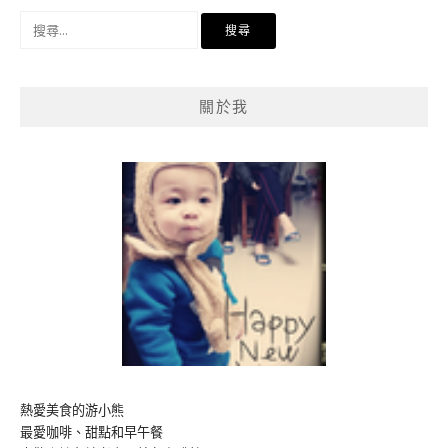
搜
尋
關
鍵
關於我
字:
熱愛美食的游小熊
最愛咖啡、甜點和早午餐