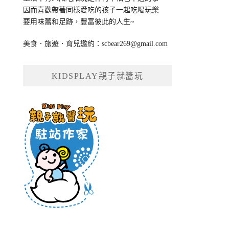
因而喜歡帶著同樣愛吃的孩子一起吃喝玩樂
要用味蕾和足跡，豐富彼此的人生~
美食．旅遊．育兒邀約：
scbear269@gmail.com
KIDSPLAY親子就醬玩