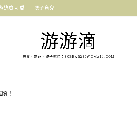
游這麼可愛
親子育兒
游游滴
美食．旅遊．親子邀約：
SCBEAR269@GMAIL.COM
戒慎！