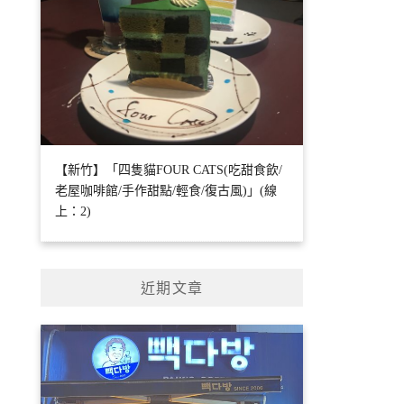
【新竹】「四隻貓FOUR CATS(吃甜食飲/
老屋咖啡館/手作甜點/輕食/復古風)」(線
上：2)
近期文章