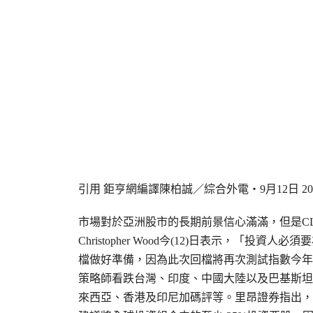
引用 鉅亨網編譯陳柏誠／綜合外電‧9月12日 2006 / 0
市場對於亞洲股市的長期前景信心滿滿，但是CLS
Christopher Wood今(12)日表示，「投資
檔做好準備，因為此次回檔將再次測試指數今年
策略師看跌台灣、印度、中國大陸以及巴基斯坦
來西亞、香港及印尼加碼評等。里昂證券指出，