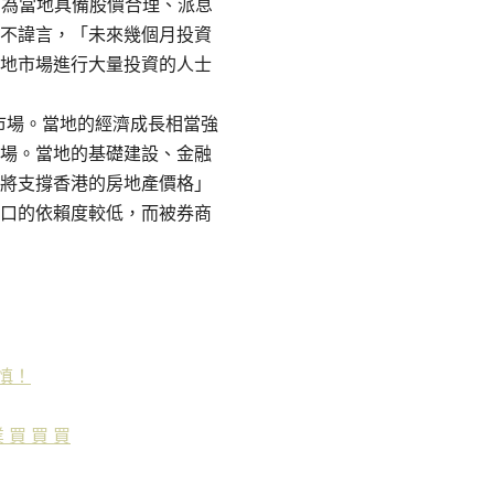
因為當地具備股價合理、派息
不諱言，「未來幾個月投資
地市場進行大量投資的人士
市場。當地的經濟成長相當強
場。當地的基礎建設、金融
將支撐香港的房地產價格」
口的依賴度較低，而被券商
慎！
 買 買 買