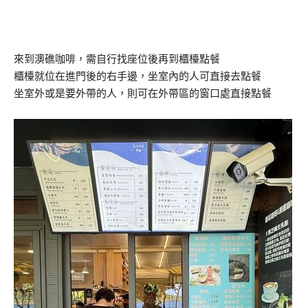
來到澳礁咖啡，需自行找座位後再到櫃檯點餐
櫃檯就位在進門後的右手邊，坐室內的人可直接去點餐
坐室外或是要外帶的人，則可在外帶區的窗口處直接點餐