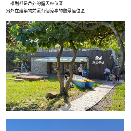
二樓則都是戶外的露天座位區
另外在建築物前還有個涼亭的觀景座位區