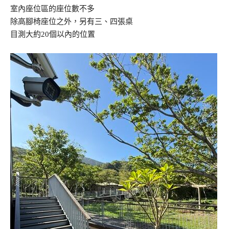
室內座位區的座位數不多
除高腳椅座位之外，另有三、四張桌
目測大約20個以內的位置