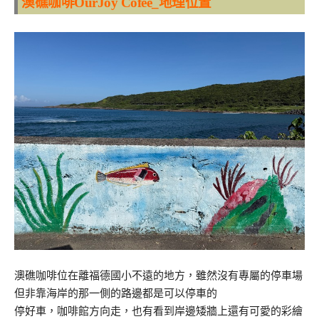
澳礁咖啡OurJoy Cofee_地理位置
澳礁咖啡位在離福德國小不遠的地方，雖然沒有專屬的停車場
但非靠海岸的那一側的路邊都是可以停車的
停好車，咖啡館方向走，也有看到岸邊矮牆上還有可愛的彩繪