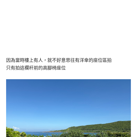
因為當時樓上有人，就不好意思往有洋傘的座位區拍
只有拍這欄杆前的高腳椅座位