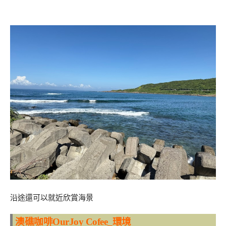
沿途還可以就近欣賞海景
澳礁咖啡OurJoy Cofee_環境