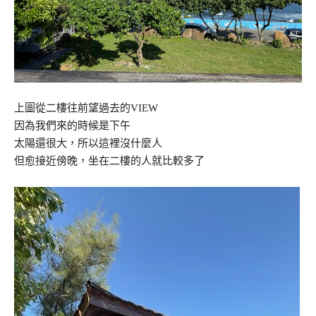
上圖從二樓往前望過去的VIEW
因為我們來的時候是下午
太陽還很大，所以這裡沒什麼人
但愈接近傍晚，坐在二樓的人就比較多了