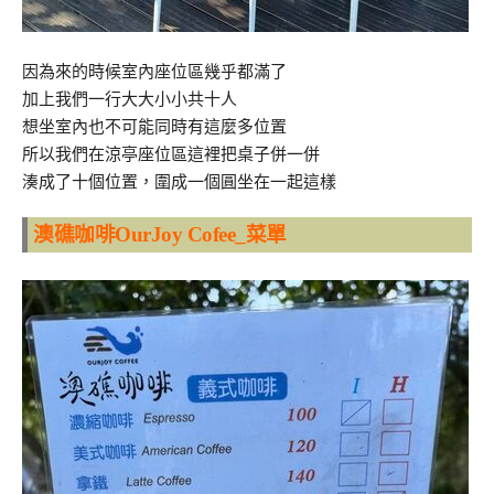
因為來的時候室內座位區幾乎都滿了
加上我們一行大大小小共十人
想坐室內也不可能同時有這麼多位置
所以我們在涼亭座位區這裡把桌子併一併
湊成了十個位置，圍成一個圓坐在一起這樣
澳礁咖啡OurJoy Cofee_菜單