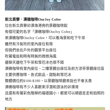
新北貢竂．澳礁咖啡OurJoy Cofee
位在新北貢竂卯澳漁港旁的景觀咖啡館
有個可愛的名字「澳礁咖啡OurJoy Cofee」
來澳礁咖啡OurJoy Cofee，可以看海景和吃下午茶
雖然有冷氣吹的室內座位有限
但我們坐在戶外的觀景平台座位
吹著電扇和時有時無的微微海風
邊聊天邊吃下午茶和雪花冰也很不錯
澳礁咖啡有室內座位、二樓景觀台座位及前方涼亭景觀座位區
主要供應咖啡、各式飲品、甜點和雪花冰
整體價位約$100-$180，以景觀咖啡廳來說也不會太貴
澳礁咖啡有不少人喜歡來浮潛和游泳的卯澳灣
且還有有著彩色階梯的福德國小，都是可以順遊走走和拍照的
地方