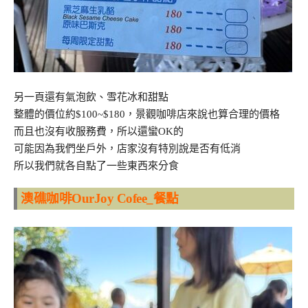
另一頁還有氣泡飲、雪花冰和甜點
整體的價位約$100~$180，景觀咖啡店來說也算合理的價格
而且也沒有收服務費，所以還蠻OK的
可能因為我們坐戶外，店家沒有特別說是否有低消
所以我們就各自點了一些東西來分食
澳礁咖啡OurJoy Cofee_餐點