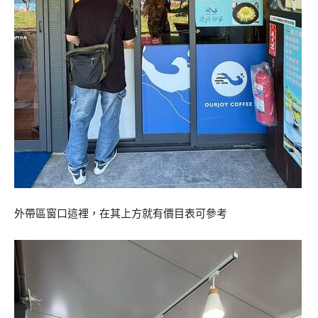
外帶區窗口這裡，在其上方就有價目表可參考