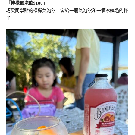
「檸檬氣泡飲$180」
巧雯同學點的檸檬氣泡飲，會給一瓶氣泡飲和一個冰鎮過的杯
子