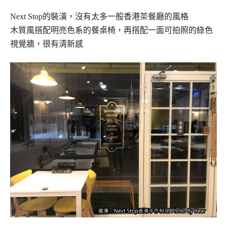
Next Stop的裝潢，沒有太多一般香港茶餐廳的風格
木質風搭配明亮色系的餐桌椅，再搭配一面可拍照的綠色
視覺牆，很有清新感