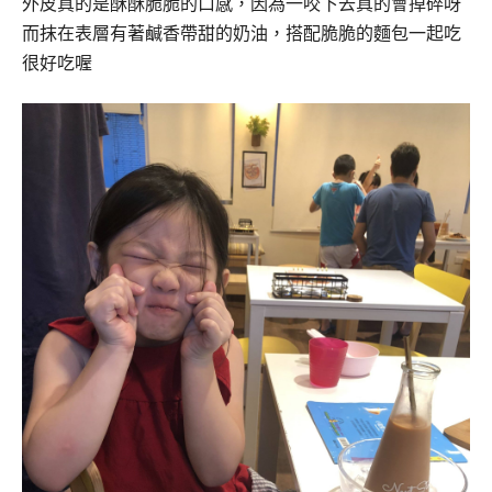
外皮真的是酥酥脆脆的口感，因為一咬下去真的會掉碎呀
而抹在表層有著鹹香帶甜的奶油，搭配脆脆的麵包一起吃
很好吃喔