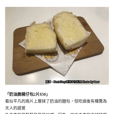
「奶油脆豬仔包2片$50」
看似平凡的兩片上層抹了奶油的麵包，但吃過後有種驚為
天人的感覺