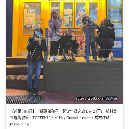
【首爾自由行】「媽媽帶孩子一起辦年貨之旅 Day 2 (下)：新村美
食逛街散策，TOPTEN10、M Play Ground、emart、橋村炸雞
(KyoChon)」