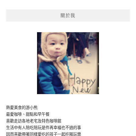
關
鍵
關於我
字:
熱愛美食的游小熊
最愛咖啡、甜點和早午餐
喜歡走訪各地老宅及特色咖啡館
生活中有人陪吃陪玩是件再幸福也不過的事
因而喜歡帶著同樣愛吃的孩子一起吃喝玩樂