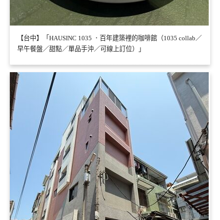
【台中】「HAUSINC 1035 ．百年建築裡的咖啡館（1035 collab／
早午餐盤／甜點／單品手沖／可線上訂位）」