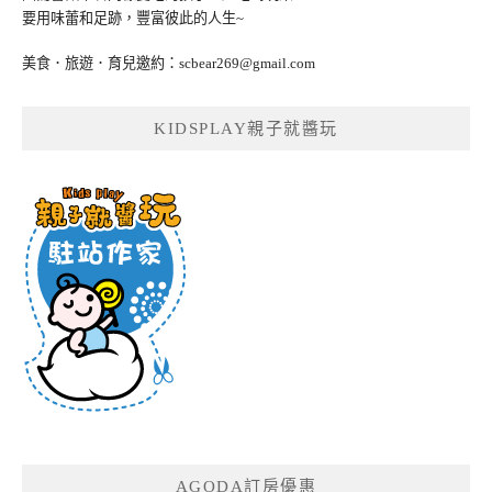
要用味蕾和足跡，豐富彼此的人生~
美食．旅遊．育兒邀約：
scbear269@gmail.com
KIDSPLAY親子就醬玩
AGODA訂房優惠