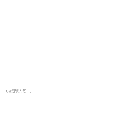
GA瀏覽人氣：0