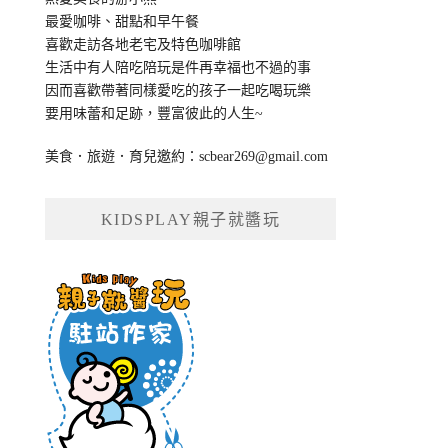
最愛咖啡、甜點和早午餐
喜歡走訪各地老宅及特色咖啡館
生活中有人陪吃陪玩是件再幸福也不過的事
因而喜歡帶著同樣愛吃的孩子一起吃喝玩樂
要用味蕾和足跡，豐富彼此的人生~
美食．旅遊．育兒邀約：
scbear269@gmail.com
KIDSPLAY親子就醬玩