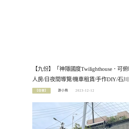
【九份】「神隱國度Twilighthous
人房/日夜間導覽/機車租賃/手作DIY/
游小熊
2023-12-12
【住宿】