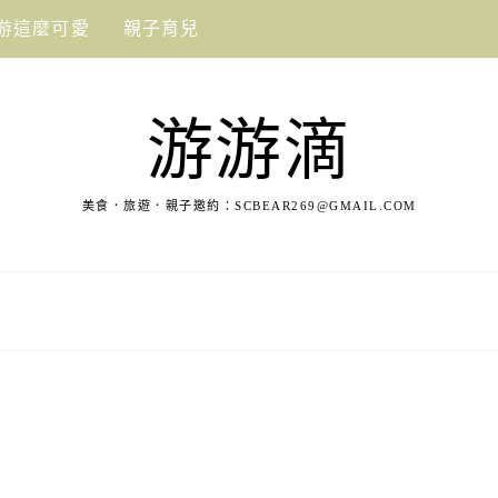
游這麼可愛
親子育兒
游游滴
美食．旅遊．親子邀約：
SCBEAR269@GMAIL.COM