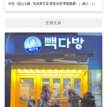
炒店（放山土雞／私房拿手菜/客家米食/聚餐推薦）」(線上：1)
近期文章