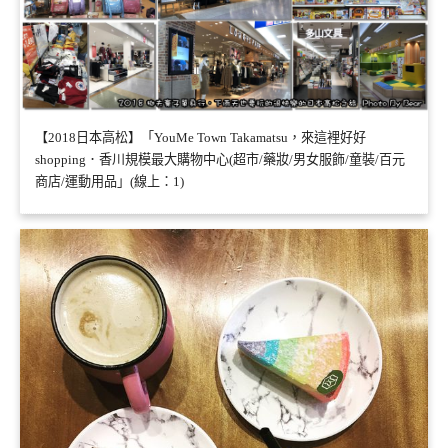
【2018日本高松】「YouMe Town Takamatsu，來這裡好好
shopping．香川規模最大購物中心(超市/藥妝/男女服飾/童裝/百元
商店/運動用品」(線上：1)