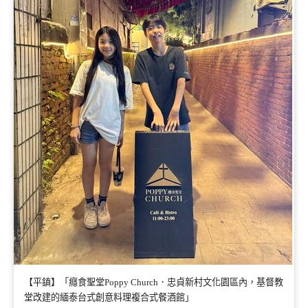
【平鎮】「癮食聖堂Poppy Church．忠貞新村文化園區內，基督教
堂改建的緬泰台式創意料理複合式餐酒館」