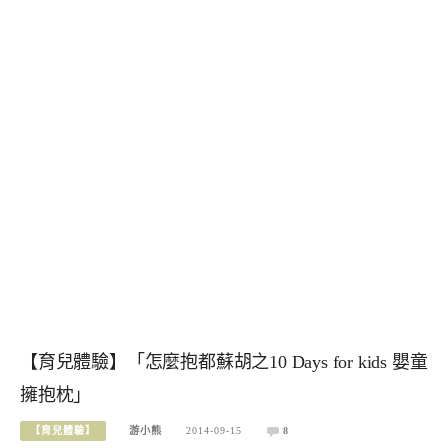
【育兒體驗】「怎麼抱都蘇胡之10 Days for kids 嬰童
擁抱枕」
【育兒體驗】
游小熊
2014-09-15
8