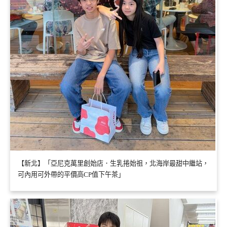
【新北】「亞尼克萬里創始店．生乳捲始祖，北海岸最甜中繼站，
可內用可外帶的平價高CP值下午茶」