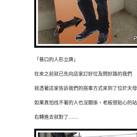
「巷口的人形立牌」
在來之前就已先向店家訂好位及問好路的我們
就憑著店家告訴我們的搭車方式來到了位於天母
如果真怕找不著的人也沒關係，老板很貼心的站在
右轉進去就對了……