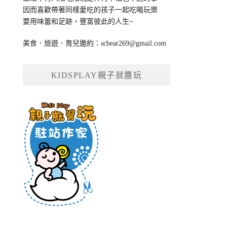
因而喜歡帶著同樣愛吃的孩子一起吃喝玩樂
要用味蕾和足跡，豐富彼此的人生~
美食．旅遊．育兒邀約：
scbear269@gmail.com
KIDSPLAY親子就醬玩