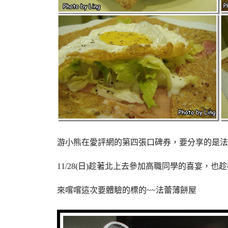
游小熊在愛評網的第四張口碑券，要分享的是法
11/28(日)趁著北上去參加高職同學的喜宴，也
來嚐嚐這次要體驗的標的~~法蕾薄餅屋