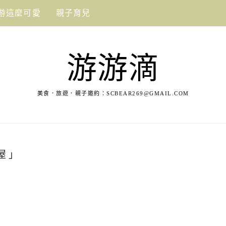
游這麼可愛
親子育兒
游游滴
美食．旅遊．親子邀約：
SCBEAR269@GMAIL.COM
屋 」